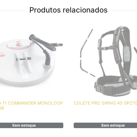
Produtos relacionados
A 11 COMMANDER MONOLOOP
COLETE PRO SWING 45 GPZ7
AB
Sem estoque
Sem estoque