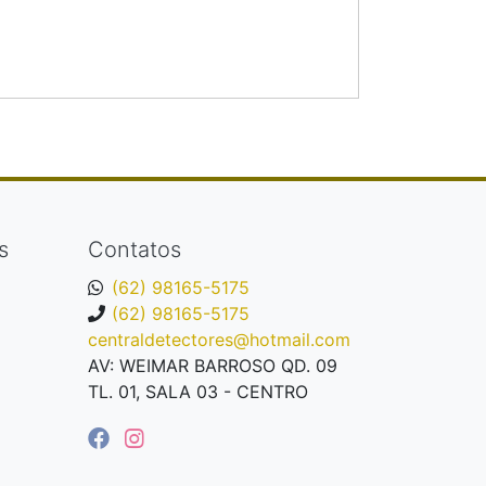
s
Contatos
(62) 98165-5175
(62) 98165-5175
centraldetectores@hotmail.com
AV: WEIMAR BARROSO QD. 09
TL. 01, SALA 03 - CENTRO