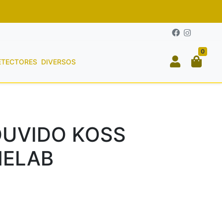
0
ETECTORES
DIVERSOS
OUVIDO KOSS
NELAB