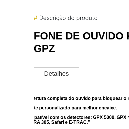
#
Descrição do produto
FONE DE OUVIDO 
GPZ
Detalhes
Cobertura completa do ouvido para bloquear o r
Ajuste personalizado para melhor encaixe.
Compatível com os detectores: GPX 5000, GPX 
TERRA 305, Safari e E-TRAC."