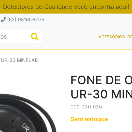
Detectores de Qualidade você encontra aqui!
(62) 98165-5175
ACESSÓRIOS
D
 UR-30 MINELAB
FONE DE 
UR-30 MI
COD: 3011-0214
Sem estoque